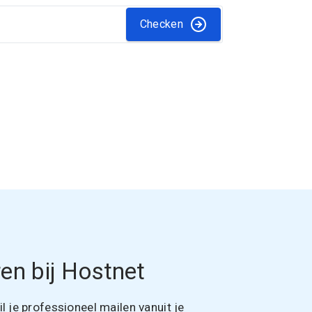
Checken
en bij Hostnet
 je professioneel mailen vanuit je