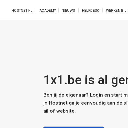
Ga naar de hoofdinhoud
HOSTNET.NL
ACADEMY
NIEUWS
HELPDESK
WERKEN BIJ
1x1.be is al ge
Ben jij de eigenaar? Login en start 
jn Hostnet ga je eenvoudig aan de 
ail of website.