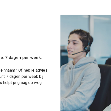
ce. 7 dagen per week.
meinnaam? Of heb je advies
unt 7 dagen per week bij
 helpt je graag op weg.